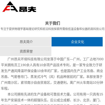
关于我们
专注于提供物理学基础理论研究和前沿科技探索所需极低温设备和仪器的高科技公司
昂夫简介
企业文化
资质荣誉
广州昂夫环境科技有限公司坐落于中国广东—广州，工厂占地7000
平米拥有员工190余人具有10余项产品技术专利，是一家专业致力于研
发生产通风降温环保设备10余年的厂家，也是国内生产工业吊扇、商业
吊扇、气密卷帘门、蒸发式冷气（风）机品种居前的厂家。本部坐落于
广州南沙区，紧邻南沙自由贸易区，交通便利。离广州火车南站10分钟
车程。
本公司拥有先进的生产设备和可靠技术力量。公司有用一只具有15
年生产安装技术一体的超强队伍，后公成立成都、长沙、北京、厦门、