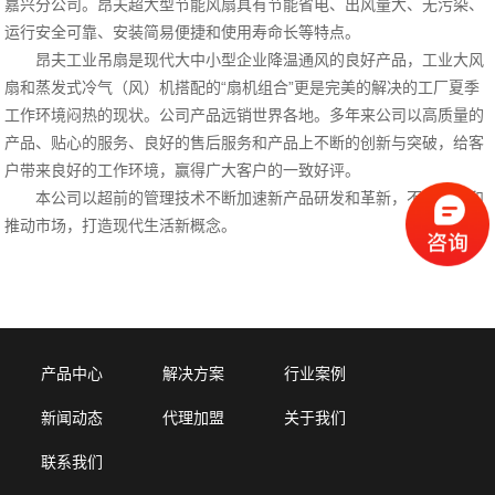
嘉兴分公司。昂夫超大型节能风扇具有节能省电、出风量大、无污染、
运行安全可靠、安装简易便捷和使用寿命长等特点。
昂夫工业吊扇是现代大中小型企业降温通风的良好产品，工业大风
扇和蒸发式冷气（风）机搭配的“扇机组合”更是完美的解决的工厂夏季
工作环境闷热的现状。公司产品远销世界各地。多年来公司以高质量的
产品、贴心的服务、良好的售后服务和产品上不断的创新与突破，给客
户带来良好的工作环境，赢得广大客户的一致好评。
本公司以超前的管理技术不断加速新产品研发和革新，不断开拓和
推动市场，打造现代生活新概念。
产品中心
解决方案
行业案例
新闻动态
代理加盟
关于我们
联系我们