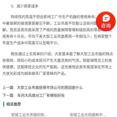
3、减少商家成本
持续性的高温不但会影响工厂中生产机器的使用寿命，每年工人
中暑昏厥的报道更是屡见不鲜。工业吊扇不仅能让这些问题迎刃而
解，而且该类吊扇采用了严格的质量保障管理和级别高的零部件，使
用寿命十分长，平均下来大型工业吊扇费用一年相当少，在商家整个
年度生产成本中简直可以忽略不计。
相信通过上文简单的介绍，大家基本能了解大型工业吊扇的特点
有哪些，用较小的成本就可产生大量凉爽的气流，既能保障员工的身
体健康，还能降低企业的生产能耗，这也难怪此类吊扇逐渐在市场上
大放光彩成为越来越多厂家青睐的产品。
上一篇:
大型工业吊扇获得市场认可的原因是什么
下一篇:
车间大风扇对工厂有哪些好处
相关推荐
安装工业大吊扇的效...
安装工业大风扇和中...