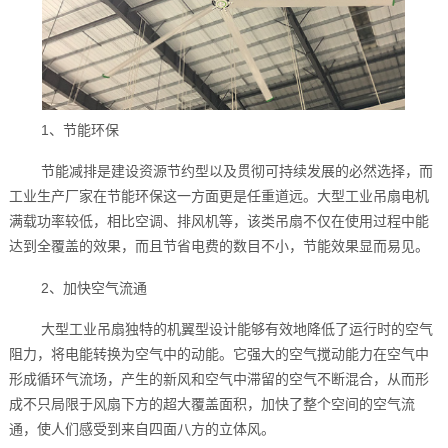
1、节能环保
节能减排是建设资源节约型以及贯彻可持续发展的必然选择，而
工业生产厂家在节能环保这一方面更是任重道远。大型工业吊扇电机
满载功率较低，相比空调、排风机等，该类吊扇不仅在使用过程中能
达到全覆盖的效果，而且节省电费的数目不小，节能效果显而易见。
2、加快空气流通
大型工业吊扇独特的机翼型设计能够有效地降低了运行时的空气
阻力，将电能转换为空气中的动能。它强大的空气搅动能力在空气中
形成循环气流场，产生的新风和空气中滞留的空气不断混合，从而形
成不只局限于风扇下方的超大覆盖面积，加快了整个空间的空气流
通，使人们感受到来自四面八方的立体风。