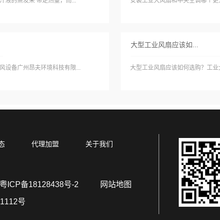
的蒸发来 带走热量，而...
安装工业大风扇和中央空调哪个更划
大型工业风扇应该如...
设备广州昂夫环境科技有限...
大型工业风扇应该如何选购？工业大
态
代理加盟
关于我们
粤ICP备18128438号-2
网站地图
1112号