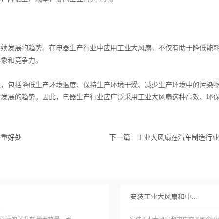
持续发展的趋势。在电器生产行业中应用工业大风扇，不仅有助于降低能
形象和竞争力。
处，包括降低生产环境温度、保持生产环境干燥、减少生产环境中的污染
续发展的趋势。因此，电器生产行业应广泛采用工业大风扇这种高效、环
多重好处
下一篇:
工业大风扇在汽车制造行业
安装工业大风扇和中...