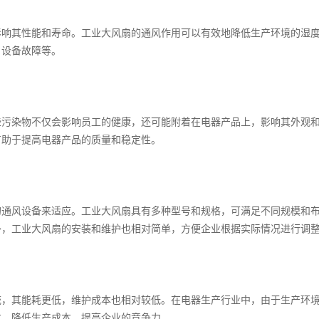
影响其性能和寿命。工业大风扇的通风作用可以有效地降低生产环境的湿
、设备故障等。
些污染物不仅会影响员工的健康，还可能附着在电器产品上，影响其外观
有助于提高电器产品的质量和稳定性。
的通风设备来适应。工业大风扇具有多种型号和规格，可满足不同规模和
外，工业大风扇的安装和维护也相对简单，方便企业根据实际情况进行调
统，其能耗更低，维护成本也相对较低。在电器生产行业中，由于生产环
本，降低生产成本，提高企业的竞争力。