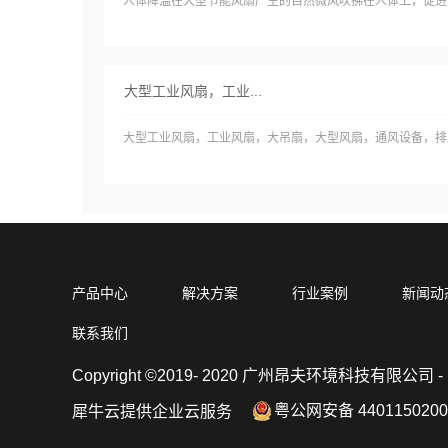
人体降温在大型节能风扇产生的自然微风吹拂在人体上，促进汗液
大型工业风扇，工业...
大型工业风扇，工业风扇，大吊扇，大型风扇，通风设备，排风
产品中心
解决方案
行业案例
新闻动
联系我们
Copyright ©2019- 2020 广州昂夫环境科技有限公司 - 
粤公网安备 4401150200
犀牛云提供企业云服务