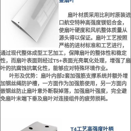
金扇叶
扇叶材质采用比利时原装进
口航空特种高强度镁铝合金，
使扇叶硬度和风机整体质量从
源头得以保证。扇叶工艺按照
严格的进材标准和工艺进行，
通过现代整体成型工艺加工，保障扇叶的整体性和稳定
性，而扇叶表面则经过T5+表面光亮氧化处理，增强了扇
叶的抗腐蚀抗氧化性，能够应对特殊环境作业。
叶形及优势：
扇叶内部2套加强筋支撑系统并额外增
加钢丝绳防护槽，一方面作为加强筋使用，另一方面内
嵌钢丝防止扇叶意外断裂掉落，加强扇叶强度，完全避
免扇叶末端下垂及扇叶对连接组件的疲劳损耗。
T4工艺高强度叶柄