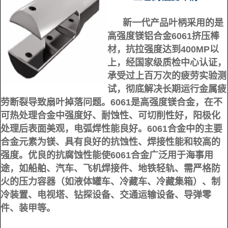
新一代产品叶柄采用的是
高强度镁铝合金6061挤压棒
材，抗拉强度达到400MP以
上，经国家级质检中心认证，
承受过上百万次的疲劳实验测
试，彻底解决长期运行金属疲
劳断裂导致扇叶掉落问题。
6061是高强度镁合金，在不
可热处理合金中强度好、耐蚀性、可切削性好，阳极化
处理后表面美观，电弧焊性能良好。6061合金中的主要
合金元素为镁、具有良好的抗蚀性、焊接性能和较高的
强度。优良的抗腐蚀性能使6061合金广泛用于海事用
途，如船舶、汽车、飞机焊接件、地铁轻轨、需严格防
火的压力容器（如液体罐车、冷藏车、冷藏集箱）、制
冷装置、电视塔、钻探设备、交通运输设备、导弹零
件、装甲等。