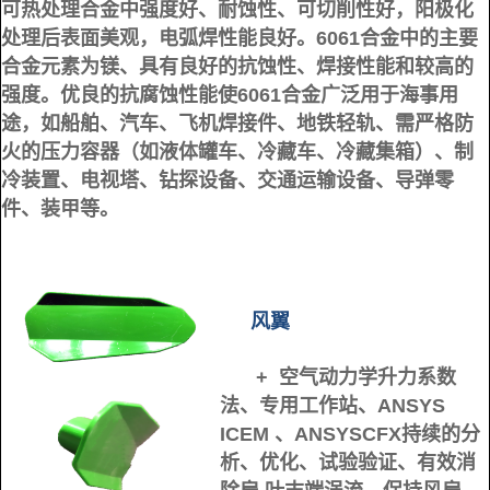
可热处理合金中强度好、耐蚀性、可切削性好，阳极化
处理后表面美观，电弧焊性能良好。6061合金中的主要
合金元素为镁、具有良好的抗蚀性、焊接性能和较高的
强度。优良的抗腐蚀性能使6061合金广泛用于海事用
途，如船舶、汽车、飞机焊接件、地铁轻轨、需严格防
火的压力容器（如液体罐车、冷藏车、冷藏集箱）、制
冷装置、电视塔、钻探设备、交通运输设备、导弹零
件、装甲等。
风翼
+ 空气动力学升力系数
法、专用工作站、ANSYS
ICEM 、ANSYSCFX持续的分
析、
优化、试验验证、有效消