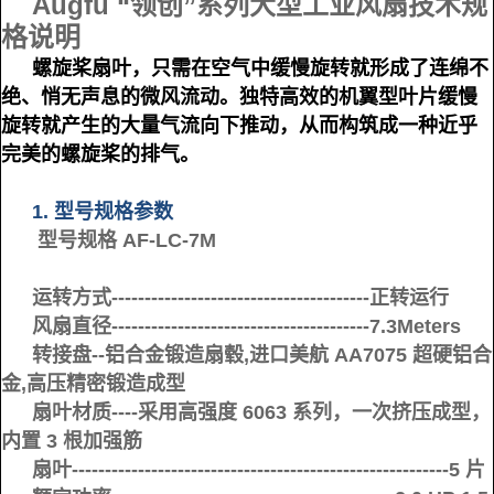
Augfu “领创”系列大型工业风扇技术规
格说明
螺旋桨扇叶，只需在空气中缓慢旋转就形成了连绵不
绝、悄无声息的微风流动。独特高效的机翼型叶片缓慢
旋转就产生的大量气流向下推动，从而构筑成一种近乎
完美的螺旋桨的排气。
1. 型号规格参数
型号规格 AF-LC-7M
运转方式---------------------------------------正转运行
风扇直径---------------------------------------7.3Meters
转接盘--铝合金锻造扇毂,进口美航 AA7075 超硬铝合
金,高压精密锻造成型
扇叶材质----采用高强度 6063 系列，一次挤压成型，
内置 3 根加强筋
扇叶---------------------------------------------------------5 片