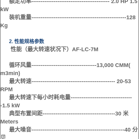
额定功率------------------------------------------ 2.0 HP 1.5
kW
装机重量---------------------------------------------------128
Kg
2. 性能规格参数
性能（最大转速状况下）AF-LC-7M
循环风量-----------------------------------13,000 CMM(
m3min)
最大转速--------------------------------------------- 20-53
RPM
最大转速下每小时耗电量---------------------------------
-1.5 kW
典型布置间距---------------------------------------30 米
Meters
最大噪音--------------------------------------------------40 分
贝