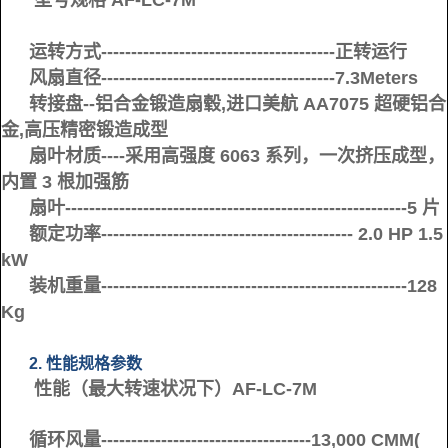
型号规格 AF-LC-7M
运转方式---------------------------------------正转运行
风扇直径---------------------------------------7.3Meters
转接盘--铝合金锻造扇毂,进口美航 AA7075 超硬铝合
金,高压精密锻造成型
扇叶材质----采用高强度 6063 系列，一次挤压成型，
内置 3 根加强筋
扇叶---------------------------------------------------------5 片
额定功率------------------------------------------ 2.0 HP 1.5
kW
装机重量---------------------------------------------------128
Kg
2. 性能规格参数
性能（最大转速状况下）AF-LC-7M
循环风量-----------------------------------13,000 CMM(