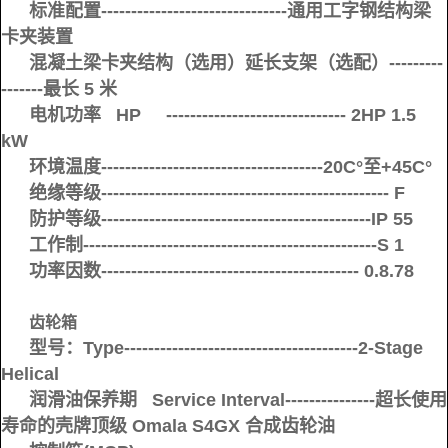
标准配置-------------------------------通用工字钢结构梁
卡夹装置
混凝土梁卡夹结构（选用）延长支架（选配）---------
-------最长 5 米
电机功率 HP ------------------------------ 2HP 1.5
kW
环境温度-------------------------------------20C°至+45C°
绝缘等级------------------------------------------------ F
防护等级---------------------------------------------IP 55
工作制-------------------------------------------------S 1
功率因数------------------------------------------- 0.8.78
齿轮箱
型号：Type---------------------------------------2-Stage
Helical
润滑油保养期 Service Interval---------------超长使用
寿命的壳牌顶级 Omala S4GX 合成齿轮油