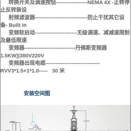
转换开关及调速按钮------------------NEMA 4X -正转停
止反转装设
射频滤波器------------------------------防止干扰其它设
备- Built In
变频软启动------------------------无级调速、减减速限制
及最低限速
变频器-----------------------------丹佛斯变频器
1.5KW)|380V220V
变频器出现电缆-------------------------------
RVV3*1.5+1*1.0----- 30 米
安装空间图