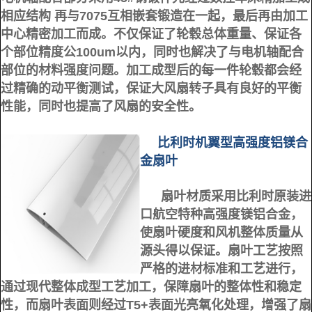
相应结构 再与7075互相嵌套锻造在一起，最后再由加工
中心精密加工而成。不仅保证了轮毂总体重量、保证各
个部位精度公100um以内，同时也解决了与电机轴配合
部位的材料强度问题。
加工成型后的每一件轮毂都会经
过精确的动平衡测试，保证大风扇转子具有良好的平衡
性能，同时也提高了风扇的安全性。
比利时机翼型高强度铝镁合
金扇叶
扇叶材质采用比利时原装进
口航空特种高强度镁铝合金，
使扇叶硬度和风机整体质量从
源头得以保证。扇叶工艺按照
严格的进材标准和工艺进行，
通过现代整体成型工艺加工，保障扇叶的整体性和稳定
性，而扇叶表面则经过T5+表面光亮氧化处理，增强了扇