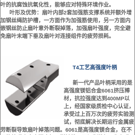
叶的抗腐蚀抗氧化性，能够应对特殊环境作业。
叶形及优势：
扇叶内部2套加强筋支撑系统并额外增
加钢丝绳防护槽，一方面作为加强筋使用，另一方面内
嵌钢丝防止扇叶意外断裂掉落，加强扇叶强度，完全避
免扇叶末端下垂及扇叶对连接组件的疲劳损耗。
T4工艺高强度叶柄
新一代产品叶柄采用的是
高强度镁铝合金6061挤压棒
材，抗拉强度达到400MP以
上，经国家级质检中心认证，
承受过上百万次的疲劳实验测
试，彻底解决长期运行金属疲
劳断裂导致扇叶掉落问题。
6061是高强度镁合金，在不