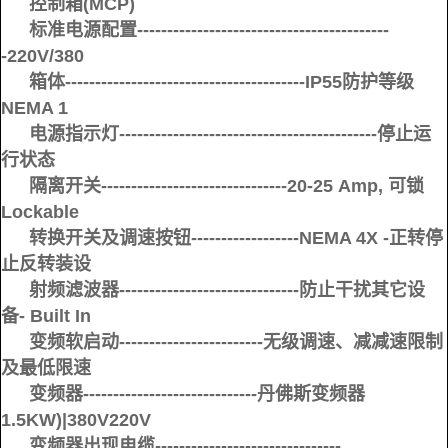
控制箱(MCP)
标准电源配置------------------------------------------
-220V/380
箱体----------------------------------------IP55防护等级
NEMA 1
电源指示灯-------------------------------------------停止运
行状态
隔离开关-------------------------------20-25 Amp, 可锁
Lockable
转换开关及调速按钮------------------NEMA 4X -正转停
止反转装设
射频滤波器------------------------------防止干扰其它设
备- Built In
变频软启动------------------------无级调速、减减速限制
及最低限速
变频器-----------------------------丹佛斯变频器
1.5KW)|380V220V
变频器出现电缆-------------------------------