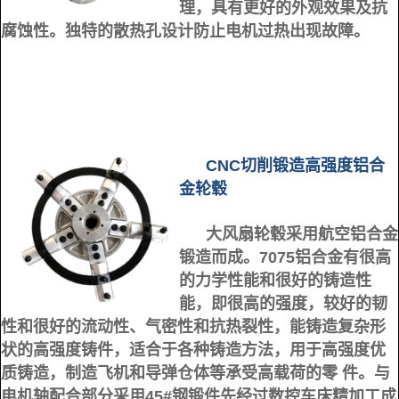
理，具有更好的外观效果及抗
腐蚀性。独特的散热孔设计防止电机过热出现故障。
CNC切削锻造高强度铝合
金轮毂
大风扇轮毂采用航空铝合金
锻造而成。7075铝合金有很高
的力学性能和很好的铸造性
能，即很高的强度，较好的韧
性和很好的流动性、气密性和抗热裂性，能铸造复杂形
状的高强度铸件，适合于各种铸造方法，用于高强度优
质铸造，制造飞机和导弹仓体等承受高载荷的零 件。
与
电机轴配合部分采用45#钢锻件先经过数控车床精加工成