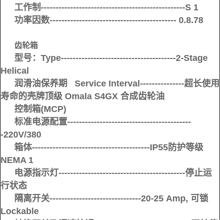
工作制-------------------------------------------------S 1
功率因数------------------------------------------- 0.8.78
齿轮箱
型号：Type---------------------------------------2-Stage
Helical
润滑油保养期 Service Interval---------------超长使用
寿命的壳牌顶级 Omala S4GX 合成齿轮油
控制箱(MCP)
标准电源配置------------------------------------------
-220V/380
箱体----------------------------------------IP55防护等级
NEMA 1
电源指示灯-------------------------------------------停止运
行状态
隔离开关-------------------------------20-25 Amp, 可锁
Lockable